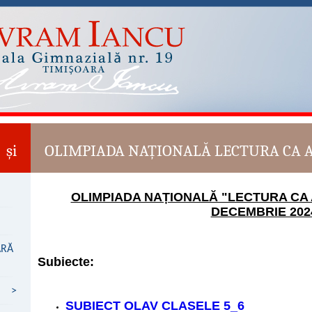
 și
OLIMPIADA NAȚIONALĂ LECTURA CA A
OLIMPIADA NAȚIONALĂ "LECTURA CA A
DECEMBRIE 202
ARĂ
Subiecte:
>
SUBIECT OLAV CLASELE 5_6