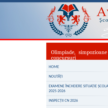
Olimpiade, simpozioane
concursuri
HOME
NOUTĂȚI
EXAMENE ÎNCHEIERE SITUAȚIE ȘCOL
2025-2026
INSPECȚII CN 2026