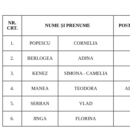
NR.
NUME ȘI PRENUME
POS
CRT.
1.
POPESCU
CORNELIA
2.
BERLOGEA
ADINA
3.
KENEZ
SIMONA - CAMELIA
4.
MANEA
TEODORA
A
5.
SERBAN
VLAD
6.
JINGA
FLORINA