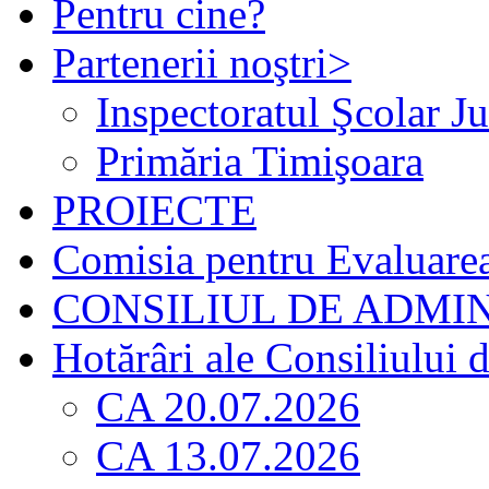
Pentru cine?
Partenerii noştri
>
Inspectoratul Şcolar J
Primăria Timişoara
PROIECTE
Comisia pentru Evaluarea 
CONSILIUL DE ADMI
Hotărâri ale Consiliului 
CA 20.07.2026
CA 13.07.2026