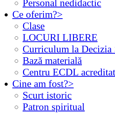
Personal nedidactic
Ce oferim?
>
Clase
LOCURI LIBERE
Curriculum la Decizia 
Bază materială
Centru ECDL acredita
Cine am fost?
>
Scurt istoric
Patron spiritual