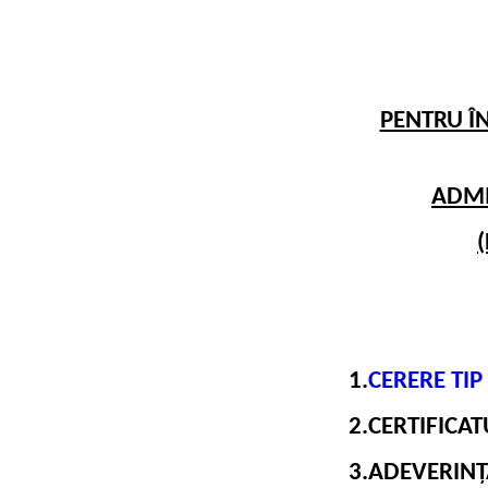
PENTRU ÎN
ADMI
1.
CERERE TIP 
2.CERTIFICAT
3.ADEVERINȚ