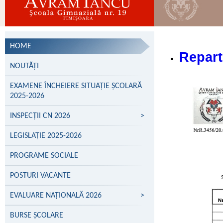
HOME
Repart
NOUTĂȚI
EXAMENE ÎNCHEIERE SITUAȚIE ȘCOLARĂ
2025-2026
INSPECȚII CN 2026
>
LEGISLAȚIE 2025-2026
PROGRAME SOCIALE
POSTURI VACANTE
EVALUARE NAŢIONALĂ 2026
>
BURSE ȘCOLARE