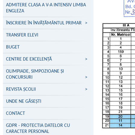
ADMITERE CLASA A V-A INTENSIV LIMBA
ENGLEZA
ÎNSCRIERE ÎN ÎNVĂŢĂMÂNTUL PRIMAR
>
TRANSFER ELEVI
BUGET
CENTRE DE EXCELENŢĂ
>
OLIMPIADE, SIMPOZIOANE ȘI
CONCURSURI
>
REVISTA ȘCOLII
>
UNDE NE GĂSEŞTI
CONTACT
GDPR - PROTECTIA DATELOR CU
CARACTER PERSONAL