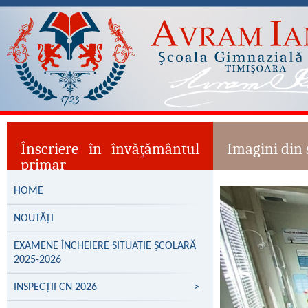
Înscriere în învăţământul
Imagini din s
primar
HOME
NOUTĂȚI
EXAMENE ÎNCHEIERE SITUAȚIE ȘCOLARĂ
2025-2026
INSPECȚII CN 2026
>