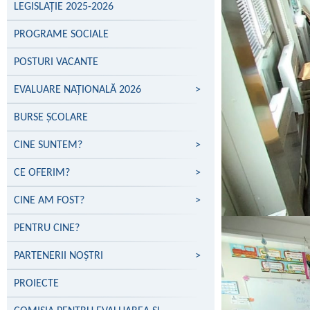
LEGISLAȚIE 2025-2026
PROGRAME SOCIALE
POSTURI VACANTE
EVALUARE NAŢIONALĂ 2026
>
BURSE ȘCOLARE
CINE SUNTEM?
>
CE OFERIM?
>
CINE AM FOST?
>
PENTRU CINE?
PARTENERII NOŞTRI
>
PROIECTE