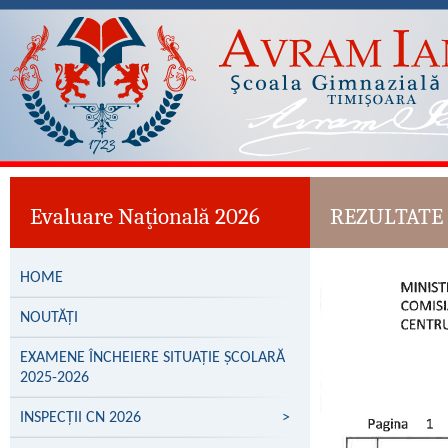
Evaluare Naţională 2026
REZULTATE 
HOME
NOUTĂȚI
EXAMENE ÎNCHEIERE SITUAȚIE ȘCOLARĂ
2025-2026
INSPECȚII CN 2026
>