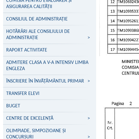
COMISIA PENTRU EVALUAREA ȘI
ASIGURAREA CALITĂȚII
CONSILIUL DE ADMINISTRAȚIE
HOTĂRÂRI ALE CONSILIULUI DE
ADMINISTRAȚIE
>
RAPORT ACTIVITATE
ADMITERE CLASA A V-A INTENSIV LIMBA
ENGLEZA
ÎNSCRIERE ÎN ÎNVĂŢĂMÂNTUL PRIMAR
>
TRANSFER ELEVI
BUGET
CENTRE DE EXCELENŢĂ
>
OLIMPIADE, SIMPOZIOANE ȘI
CONCURSURI
>