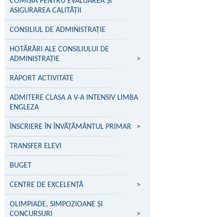
COMISIA PENTRU EVALUAREA ȘI
ASIGURAREA CALITĂȚII
CONSILIUL DE ADMINISTRAȚIE
HOTĂRÂRI ALE CONSILIULUI DE
ADMINISTRAȚIE
>
RAPORT ACTIVITATE
ADMITERE CLASA A V-A INTENSIV LIMBA
ENGLEZA
ÎNSCRIERE ÎN ÎNVĂŢĂMÂNTUL PRIMAR
>
TRANSFER ELEVI
BUGET
CENTRE DE EXCELENŢĂ
>
OLIMPIADE, SIMPOZIOANE ȘI
CONCURSURI
>