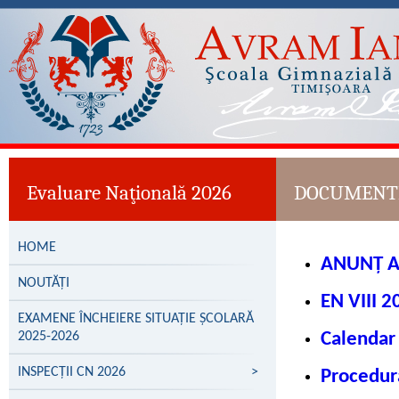
Evaluare Naţională 2026
DOCUMENT
HOME
ANUNȚ AC
NOUTĂȚI
EN VIII 
EXAMENE ÎNCHEIERE SITUAȚIE ȘCOLARĂ
2025-2026
Calendar 
INSPECȚII CN 2026
>
Procedur