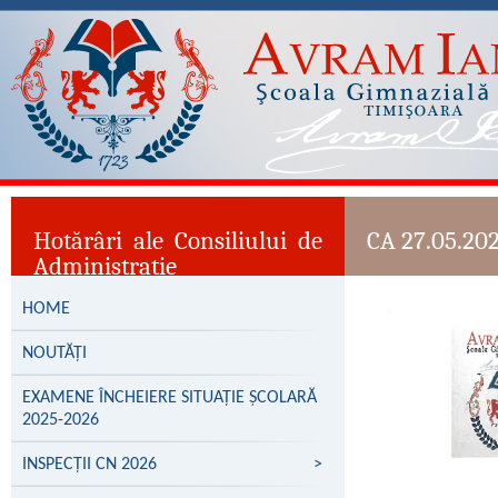
Hotărâri ale Consiliului de
CA 27.05.20
Administrație
HOME
NOUTĂȚI
EXAMENE ÎNCHEIERE SITUAȚIE ȘCOLARĂ
2025-2026
INSPECȚII CN 2026
>