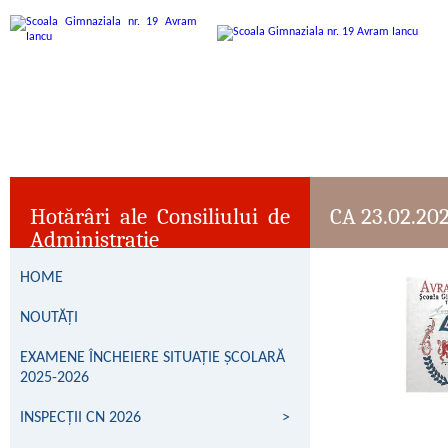
Hotărâri ale Consiliului de
CA 23.02.20
Administrație
HOME
NOUTĂȚI
EXAMENE ÎNCHEIERE SITUAȚIE ȘCOLARĂ
2025-2026
INSPECȚII CN 2026
>