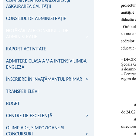
COMISIA PENTRU EVALUAREA ȘI
ASIGURAREA CALITĂȚII
CONSILIUL DE ADMINISTRAȚIE
HOTĂRÂRI ALE CONSILIULUI DE
ADMINISTRAȚIE
>
RAPORT ACTIVITATE
ADMITERE CLASA A V-A INTENSIV LIMBA
ENGLEZA
ÎNSCRIERE ÎN ÎNVĂŢĂMÂNTUL PRIMAR
>
TRANSFER ELEVI
BUGET
CENTRE DE EXCELENŢĂ
>
OLIMPIADE, SIMPOZIOANE ȘI
CONCURSURI
>