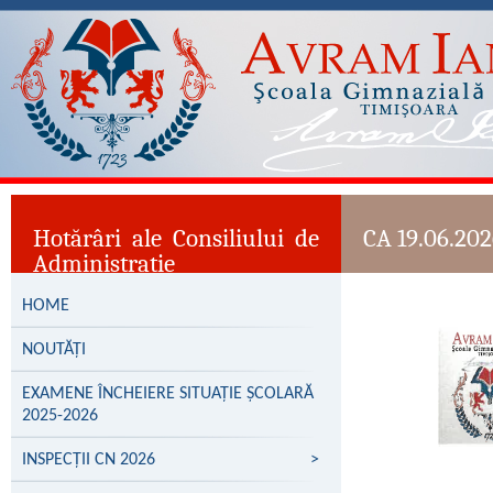
Hotărâri ale Consiliului de
CA 19.06.20
Administrație
HOME
NOUTĂȚI
EXAMENE ÎNCHEIERE SITUAȚIE ȘCOLARĂ
2025-2026
INSPECȚII CN 2026
>