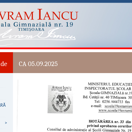
 de
CA 05.09.2025
ARĂ
>