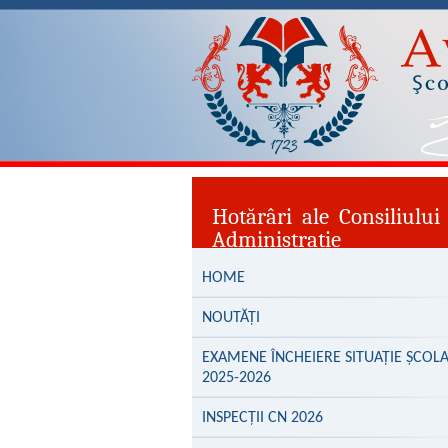
Hotărâri ale Consiliului
Administrație
HOME
NOUTĂȚI
EXAMENE ÎNCHEIERE SITUAȚIE ȘCOL
2025-2026
INSPECȚII CN 2026